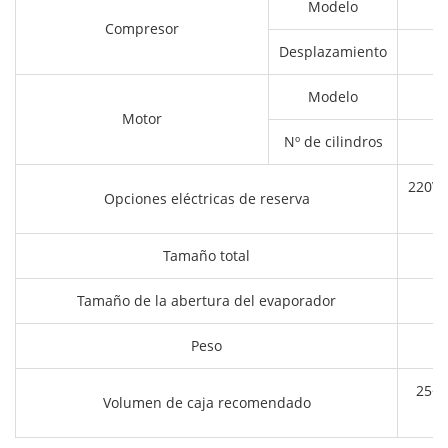
Modelo
Compresor
Desplazamiento
Modelo
Motor
Nº de cilindros
220V/
Opciones eléctricas de reserva
Tamaño total
Tamaño de la abertura del evaporador
Peso
25~4
Volumen de caja recomendado