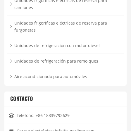
Unidades frigoríficas eléctricas de reserva para
camiones
Unidades frigoríficas eléctricas de reserva para
furgonetas
Unidades de refrigeración con motor diesel
Unidades de refrigeración para remolques
Aire acondicionado para automóviles
CONTACTO
Teléfono:
+86 18839792629
Correo electrónico:
info@sinoclima.com