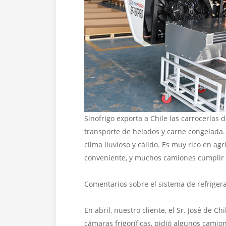
Sinofrigo exporta a Chile las carrocerías 
transporte de helados y carne congelada. C
clima lluvioso y cálido. Es muy rico en ag
conveniente, y muchos camiones cumplir c
Comentarios sobre el sistema de refriger
En abril, nuestro cliente, el Sr. José de C
cámaras frigoríficas, pidió algunos cami