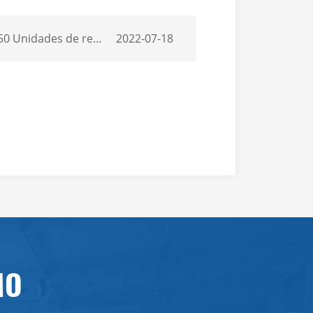
transporte para la venta de exportación a Sudáfrica
2022-07-18
MO