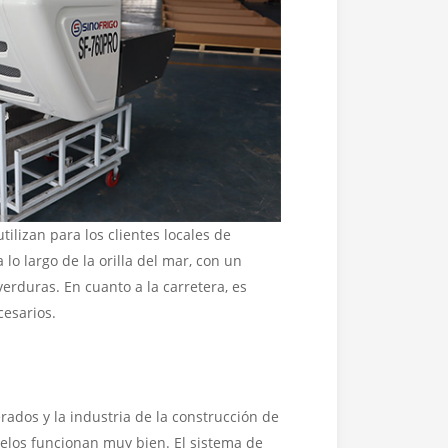
ilizan para los clientes locales de
lo largo de la orilla del mar, con un
verduras. En cuanto a la carretera, es
cesarios.
erados y la industria de la construcción de
delos funcionan muy bien. El sistema de