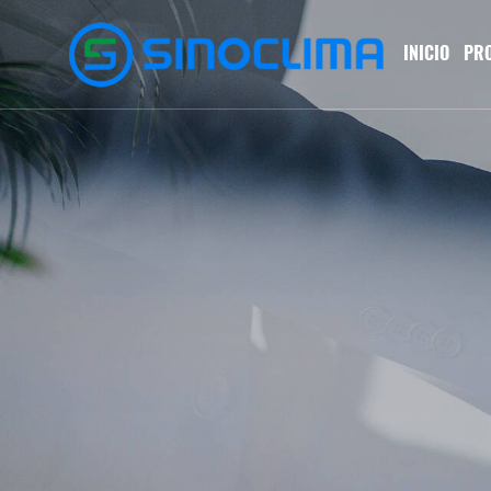
INICIO
PR