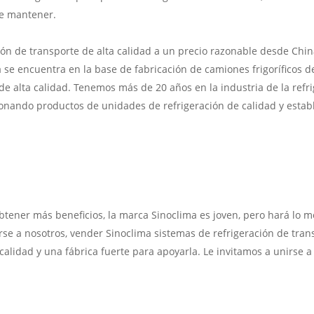
 de mantener.
ión de transporte de alta calidad a un precio razonable desde Chi
 se encuentra en la base de fabricación de camiones frigoríficos de
de alta calidad. Tenemos más de 20 años en la industria de la refri
onando productos de unidades de refrigeración de calidad y establ
tener más beneficios, la marca Sinoclima es joven, pero hará lo m
rse a nosotros, vender Sinoclima sistemas de refrigeración de trans
calidad y una fábrica fuerte para apoyarla. Le invitamos a unirse a