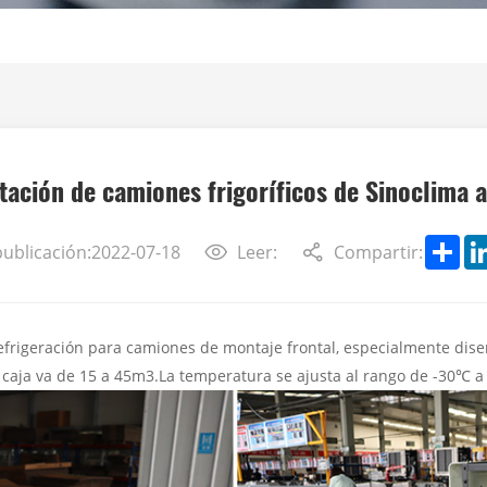
tación de camiones frigoríficos de Sinoclima a
Sh
ublicación:2022-07-18
Leer:
Compartir:
efrigeración para camiones de montaje frontal, especialmente dis
caja va de 15 a 45m3.La temperatura se ajusta al rango de -30℃ 