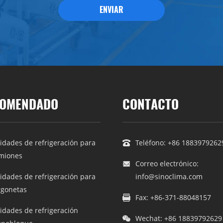
ENVIAR
OMENDADO
CONTACTO
idades de refrigeración para
Teléfono:
+86 1883979262
miones
Correo electrónico:
idades de refrigeración para
info@sinoclima.com
rgonetas
Fax: +86-371-88048157
idades de refrigeración
Wechat: +86 18839792629