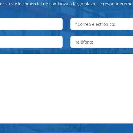
r su socio comercial de confianza a largo plazo. Le responderemo