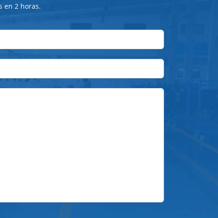
s en 2 horas.