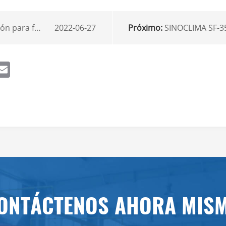
vendidas a Kazajistán
2022-06-27
Próximo:
SINOCLIMA SF-350 Unidades de refrigeración de 
ook
itter
Email
ONTÁCTENOS AHORA MIS